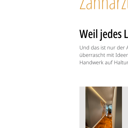
Zahnarz
Weil jedes L
Und das ist nur der 
überrascht mit Ideen 
Handwerk auf Haltun