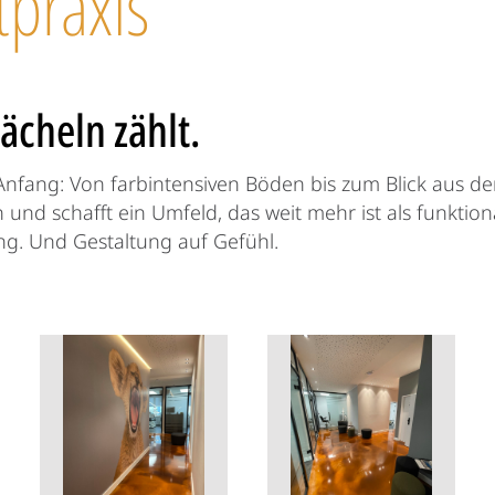
tpraxis
ächeln zählt.
Anfang: Von farbintensiven Böden bis zum Blick aus dem
und schafft ein Umfeld, das weit mehr ist als funktional.
g. Und Gestaltung auf Gefühl.