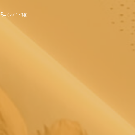
02941 4940