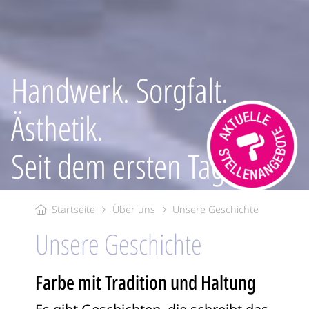
Handwerk. Sorgfalt.
Ästhetik.
Seit dem ersten Tag.
Startseite
Über uns
Unsere Geschichte
Unsere Geschichte
Farbe mit Tradition und Haltung