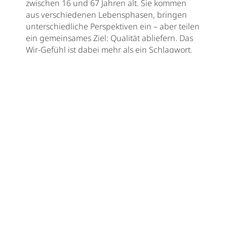
zwischen 16 und 67 Jahren alt. Sie kommen
aus verschiedenen Lebensphasen, bringen
unterschiedliche Perspektiven ein – aber teilen
ein gemeinsames Ziel: Qualität abliefern. Das
Wir-Gefühl ist dabei mehr als ein Schlagwort.
Man kennt sich, respektiert sich, unterstützt
sich. Nach der Arbeit sitzt man zusammen,
spielt eine Runde Dart – eine kleine Geste, ein
Geschenk des Seniors zum
Generationswechsel. Es steht sinnbildlich für
den Geist des Hauses: gemeinsam, nicht
gegeneinander.