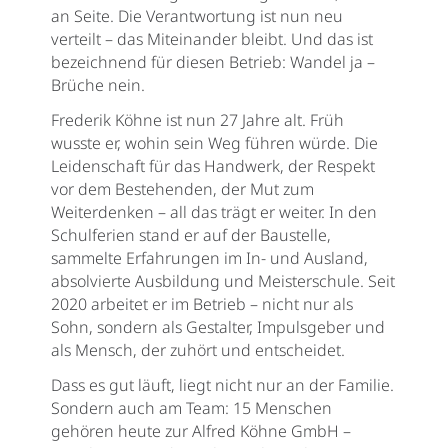
an Seite. Die Verantwortung ist nun neu
verteilt – das Miteinander bleibt. Und das ist
bezeichnend für diesen Betrieb: Wandel ja –
Brüche nein.
Frederik Köhne ist nun 27 Jahre alt. Früh
wusste er, wohin sein Weg führen würde. Die
Leidenschaft für das Handwerk, der Respekt
vor dem Bestehenden, der Mut zum
Weiterdenken – all das trägt er weiter. In den
Schulferien stand er auf der Baustelle,
sammelte Erfahrungen im In- und Ausland,
absolvierte Ausbildung und Meisterschule. Seit
2020 arbeitet er im Betrieb – nicht nur als
Sohn, sondern als Gestalter, Impulsgeber und
als Mensch, der zuhört und entscheidet.
Dass es gut läuft, liegt nicht nur an der Familie.
Sondern auch am Team: 15 Menschen
gehören heute zur Alfred Köhne GmbH –